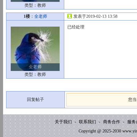
类型：教师
1楼
：
全老师
发表于2019-02-13 13:58
已经处理
全老师
类型：教师
回复帖子
您当
关于我们
-
联系我们
-
商务合作
-
服务
Copyright @ 2025-2030 www.yinb