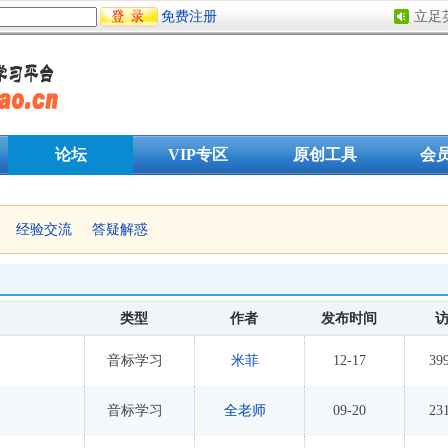
免费注册
立足
论坛
VIP专区
原创工具
会
经验交流
答疑解惑
类型
作者
发布时间
音标学习
米菲
12-17
39
音标学习
全老师
09-20
23