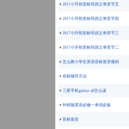
2017小升初音标培训之单音节五
2017小升初音标培训之单音节四
2017小升初音标培训之单音节三
2017小升初音标培训之单音节二
怎么教小学生英语音标发音规则
音标辅导方法
三星手机galaxy a8怎么读
外研版英语必修一单词必备
音标发音