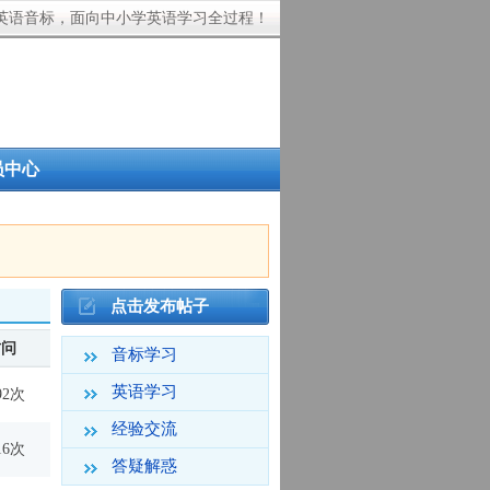
英语音标，面向中小学英语学习全过程！
员中心
点击发布帖子
访问
音标学习
英语学习
92次
经验交流
16次
答疑解惑