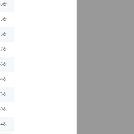
88次
75次
13次
27次
65次
64次
73次
30次
54次