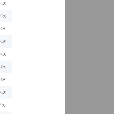
33次
10次
30次
30次
07次
84次
54次
08次
48次