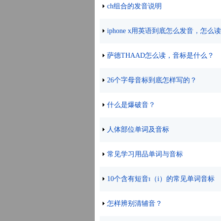
ch组合的发音说明
iphone x用英语到底怎么发音，怎么
萨德THAAD怎么读，音标是什么？
26个字母音标到底怎样写的？
什么是爆破音？
人体部位单词及音标
常见学习用品单词与音标
10个含有短音ɪ（i）的常见单词音标
怎样辨别清辅音？