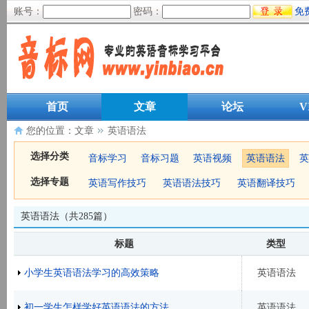
账号：
密码：
免
首页
文章
论坛
V
您的位置：
文章
英语语法
选择分类
音标学习
音标习题
英语视频
英语语法
英
选择专题
英语写作技巧
英语语法技巧
英语翻译技巧
英语语法（共285篇）
标题
类型
小学生英语语法学习的高效策略
英语语法
初一学生怎样学好英语语法的方法
英语语法