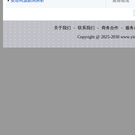
英语同源副词辨析
英语语法
关于我们
-
联系我们
-
商务合作
-
服务
Copyright @ 2025-2030 www.yinb