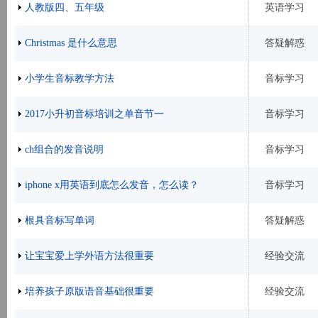
人教版四、五年级
英语学习
Christmas 是什么意思
答疑解惑
小学生音标教学方法
音标学习
2017小升初音标培训之单音节一
音标学习
ch组合的发音说明
音标学习
iphone x用英语到底怎么发音，怎么读？
音标学习
根具音标写单词
答疑解惑
让宝宝爱上学外语方法很重要
经验交流
培养孩子原版语音基础很重要
经验交流