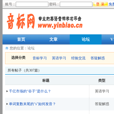
账号：
密码：
免
首页
文章
论坛
V
您的位置：
论坛
选择分类
音标学习
英语学习
经验交流
答疑解惑
所有帖子（共307篇）
标题
类型
千亿市场的“谷子”是什么？
英语学习
单词复数末尾的“s”如何发音？
答疑解惑