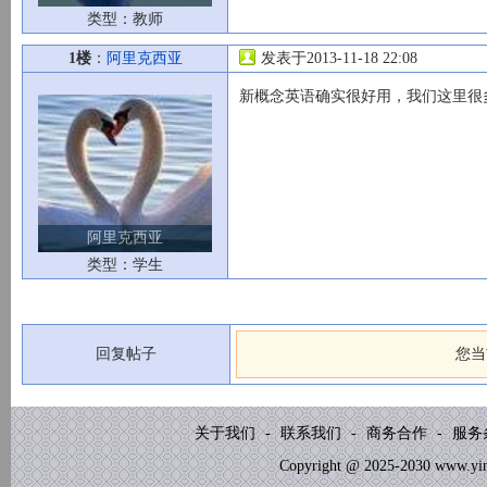
类型：教师
1楼
：
阿里克西亚
发表于2013-11-18 22:08
新概念英语确实很好用，我们这里很
阿里克西亚
类型：学生
回复帖子
您当
关于我们
-
联系我们
-
商务合作
-
服务
Copyright @ 2025-2030 www.yinb