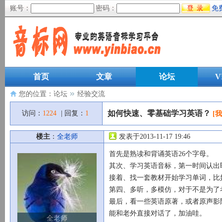
账号：
密码：
免
首页
文章
论坛
V
您的位置：
论坛
经验交流
如何快速、零基础学习英语？
访问：
1224
| 回复：
1
[
楼主
：
全老师
发表于2013-11-17 19:46
首先是熟读和背诵英语26个字母。
其次、学习英语音标，第一时间认出
接着、找一套教材开始学习单词，比
第四、多听，多模仿，对于不是为了
最后，看一些英语原著，或者原声影院
能和老外直接对话了，加油哇。
全老师