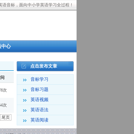
英语音标，面向中小学英语学习全过程！
员中心
点击发布文章
访问
音标学习
音标习题
78次
英语视频
34次
英语语法
尾页
英语阅读