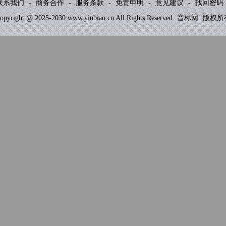
联系我们
-
商务合作
-
服务条款
-
免责申明
-
意见建议
-
找回密码
opyright @ 2025-2030 www.yinbiao.cn All Rights Reserved
音标网
版权所