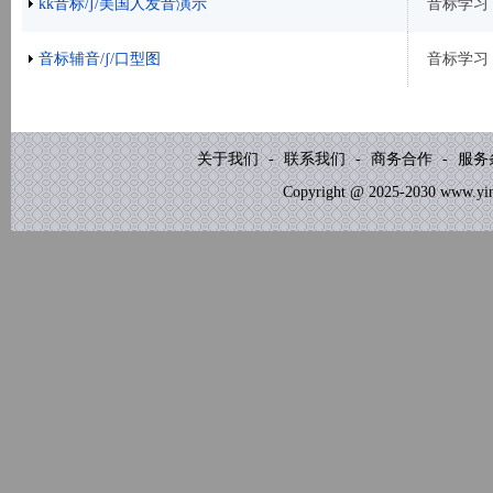
kk音标/ʃ/美国人发音演示
音标学习
音标辅音/ʃ/口型图
音标学习
关于我们
-
联系我们
-
商务合作
-
服务
Copyright @ 2025-2030 www.yinb