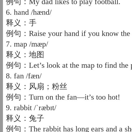
例句：My dad likes to play football.
6. hand /hænd/
释义：手
例句：Raise your hand if you know the 
7. map /mæp/
释义：地图
例句：Let’s look at the map to find the 
8. fan /fæn/
释义：风扇；粉丝
例句：Turn on the fan—it’s too hot!
9. rabbit /ˈræbɪt/
释义：兔子
例句：The rabbit has long ears and a shor