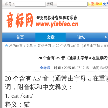
账号：
密码：
免
首页
文章
论坛
V
您的位置：
文章
音标学习
20 个含有 /æ/ 音（通常由字母 
20 个含有 /æ/ 音（通常由字母 a 在
全老师
时间：2025-06-07 17:15 访问134
20 个含有 /æ/ 音（通常由字母 a
词，附音标和中文释义：
1. cat /kæt/
释义：猫