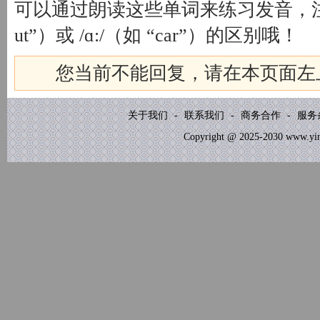
可以通过朗读这些单词来练习发音，注意对比 
ut”）或 /ɑ:/（如 “car”）的区别哦！
您当前不能回复，请在本页面左
关于我们
-
联系我们
-
商务合作
-
服务
Copyright @ 2025-2030 www.yinb