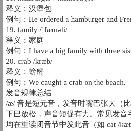
释义：汉堡包
例句：He ordered a hamburger and Frenc
19. family /ˈfæməli/
释义：家庭
例句：I have a big family with three sist
20. crab /kræb/
释义：螃蟹
例句：We caught a crab on the beach.
发音规律总结
/æ/ 音是短元音，发音时嘴巴张大（比 
下巴放松，声音短促有力。常见发音字
均在重读闭音节中发此音（如 cat /kæt/、