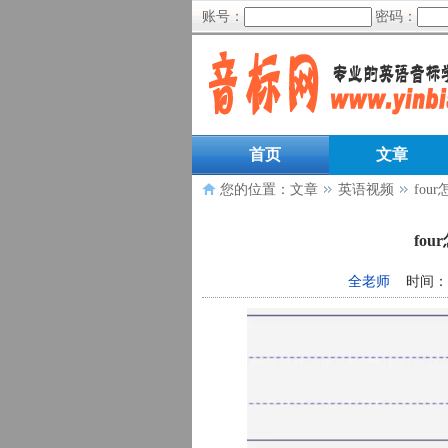
账号：
密码：
首页
文章
您的位置：
文章
英语视频
fo
fo
全老师
时间：202