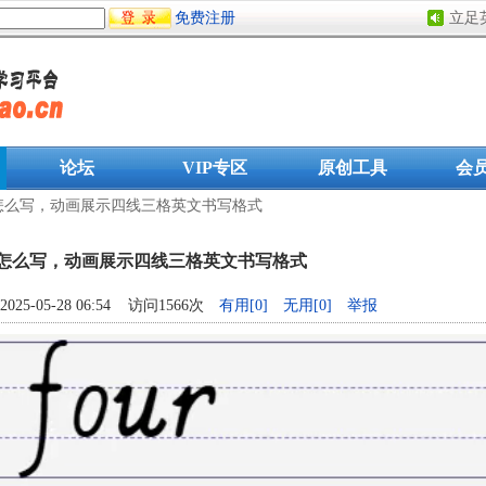
免费注册
立足
论坛
VIP专区
原创工具
会
ur怎么写，动画展示四线三格英文书写格式
ur怎么写，动画展示四线三格英文书写格式
5-05-28 06:54 访问1566次
有用[
0
]
无用[
0
]
举报