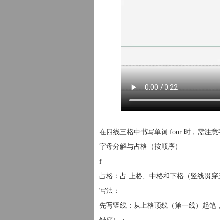
在四线三格中书写单词 four 时，需注
字母分解与占格（按顺序）
f
占格：占 上格、中格和下格（竖线贯
写法：
先写竖线：从上格顶线（第一线）起笔