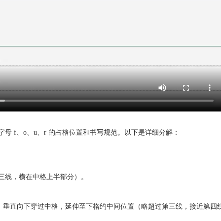
意字母 f、o、u、r 的占格位置和书写规范。以下是详细分解：
穿三线，横在中格上半部分）。
，垂直向下穿过中格，延伸至下格约中间位置（略超过第三线，接近第四