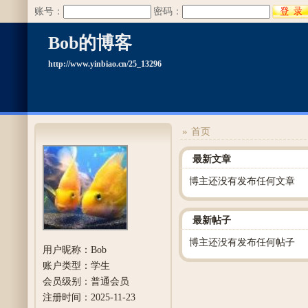
账号：
密码：
Bob的博客
http://www.yinbiao.cn/25_13296
»
首页
最新文章
博主还没有发布任何文章
最新帖子
博主还没有发布任何帖子
用户昵称：
Bob
账户类型：
学生
会员级别：
普通会员
注册时间：
2025-11-23