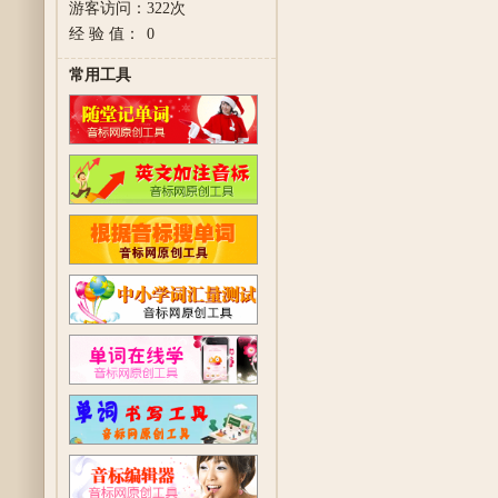
游客访问：
322次
经 验 值：
0
常用工具